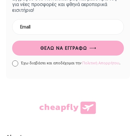
για νέες προσφορές και φθηνά αεροπορικά
εισιτήρια!
ΘΈΛΩ ΝΑ ΕΓΓΡΑΦΏ
Έχω διαβάσει και αποδέχομαι την
Πολιτική Απορρήτου
.