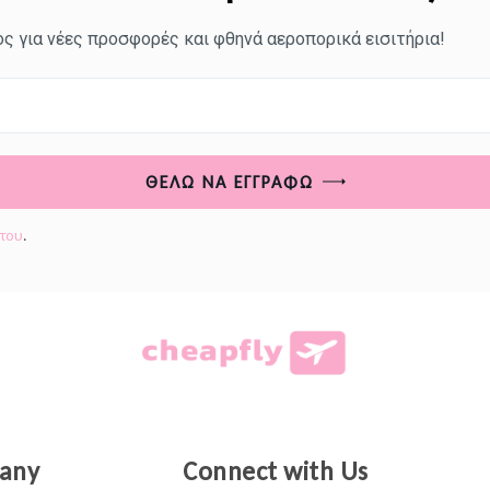
ς για νέες προσφορές και φθηνά αεροπορικά εισιτήρια!
ΘΈΛΩ ΝΑ ΕΓΓΡΑΦΏ
ήτου
.
any
Connect with Us