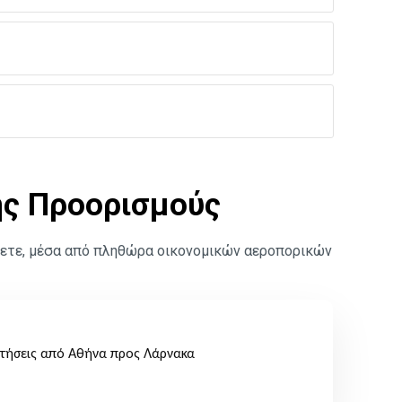
ής Προορισμούς
τήσετε, μέσα από πληθώρα οικονομικών αεροπορικών
τήσεις από Αθήνα προς Λάρνακα