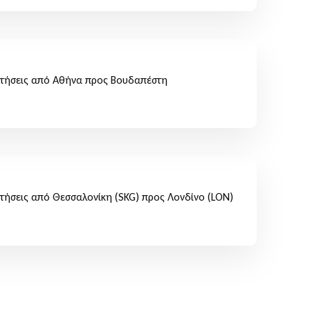
τήσεις από Αθήνα προς Βουδαπέστη
τήσεις από Θεσσαλονίκη (SKG) προς Λονδίνο (LON)