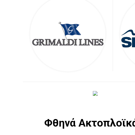
Φθηνά Ακτοπλοϊκά