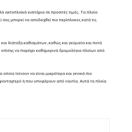
λλά ακτοπλοϊκά εισιτήρια σε προσιτές τιμές. Τα πλοία
 σας μπορεί να αποδειχθεί πιο περίπλοκος κατά τις
ες και διάταξη καθισμάτων, καθώς και γεύματα και ποτά
ορεί επίσης να παρέχει καθημερινά δρομολόγια πλοίων από
οποία τείνουν να είναι μικρότερα και γενικά πιο
ο φανταχτερό ή που υποφέρουν από ναυτία. Αυτά τα πλοία