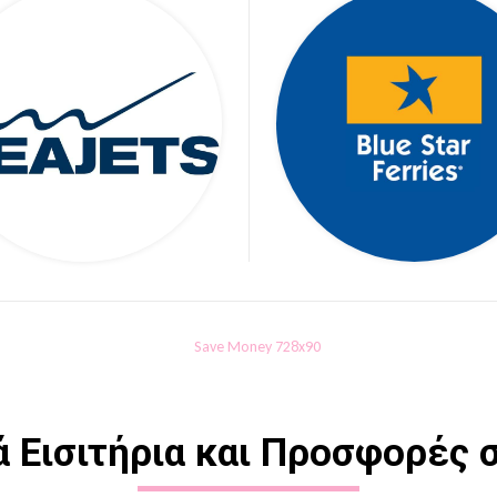
 Εισιτήρια και Προσφορές σ