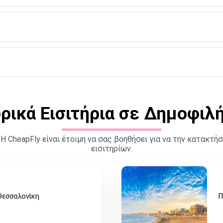
ρικά Εισιτήρια σε Δημοφιλ
 Η CheapFly είναι έτοιμη να σας βοηθήσει για να την κατακ
εισιτηρίων.
Θεσσαλονίκη
Π