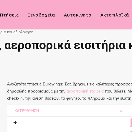
Πτήσεις
Ξενοδοχεία
Αυτοκίνητα
Ακτοπλοϊκά
ήρια και αξιολόγηση
, αεροπορικά εισιτήρια 
Αναζητάτε πτήσεις Eurowings; Σας βρήκαμε τις καλύτερες προσφο
δημοφιλής προορισμούς με την
αεροπορική εταιρειά
που θέλετε. Μά
check-in, την άνεση θέσεων, το φαγητό, το πλήρωμα και την εξυπη
ΚΑΤΕΎΘΥΝΣΗ