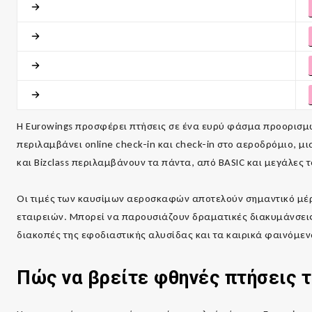
Η Eurowings προσφέρει πτήσεις σε ένα ευρύ φάσμα προορισμ
περιλαμβάνει online check-in και check-in στο αεροδρόμιο, μ
και Bizclass περιλαμβάνουν τα πάντα, από BASIC και μεγάλες
Οι τιμές των καυσίμων αεροσκαφών αποτελούν σημαντικό μέρ
εταιρειών. Μπορεί να παρουσιάζουν δραματικές διακυμάνσεις
διακοπές της εφοδιαστικής αλυσίδας και τα καιρικά φαινόμεν
Πώς να βρείτε φθηνές πτήσεις 