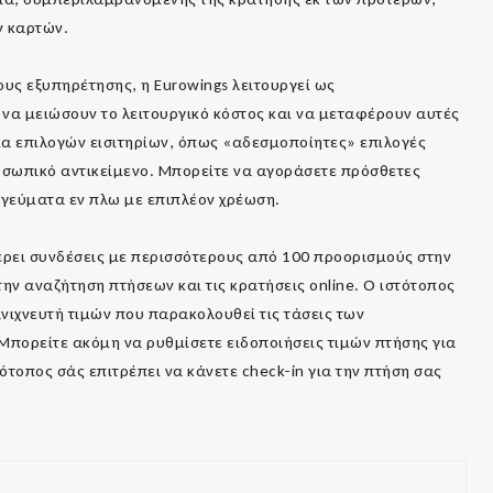
ν καρτών.
ους εξυπηρέτησης, η Eurowings λειτουργεί ως
 να μειώσουν το λειτουργικό κόστος και να μεταφέρουν αυτές
λία επιλογών εισιτηρίων, όπως «αδεσμοποίητες» επιλογές
οσωπικό αντικείμενο. Μπορείτε να αγοράσετε πρόσθετες
 γεύματα εν πλω με επιπλέον χρέωση.
σφέρει συνδέσεις με περισσότερους από 100 προορισμούς στην
ην αναζήτηση πτήσεων και τις κρατήσεις online. Ο ιστότοπος
νιχνευτή τιμών που παρακολουθεί τις τάσεις των
 Μπορείτε ακόμη να ρυθμίσετε ειδοποιήσεις τιμών πτήσης για
ότοπος σάς επιτρέπει να κάνετε check-in για την πτήση σας