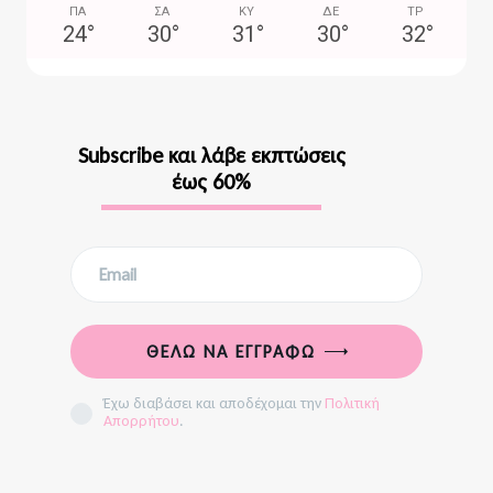
ΠΑ
ΣΑ
ΚΥ
ΔΕ
ΤΡ
24
°
30
°
31
°
30
°
32
°
Subscribe και λάβε εκπτώσεις
έως 60%
ΘΈΛΩ ΝΑ ΕΓΓΡΑΦΏ
Έχω διαβάσει και αποδέχομαι την
Πολιτική
Απορρήτου
.