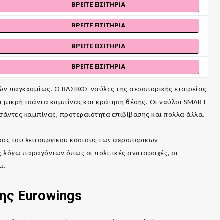
ΒΡΕΊΤΕ ΕΙΣΙΤΉΡΙΑ
ΒΡΕΊΤΕ ΕΙΣΙΤΉΡΙΑ
ΒΡΕΊΤΕ ΕΙΣΙΤΉΡΙΑ
ΒΡΕΊΤΕ ΕΙΣΙΤΉΡΙΑ
ών παγκοσμίως. Ο ΒΑΣΙΚΟΣ ναύλος της αεροπορικής εταιρείας
ια μικρή τσάντα καμπίνας και κράτηση θέσης. Οι ναύλοι SMART
 τσάντες καμπίνας, προτεραιότητα επιβίβασης και πολλά άλλα.
ος του λειτουργικού κόστους των αεροπορικών
 λόγω παραγόντων όπως οι πολιτικές αναταραχές, οι
α.
της
Eurowings