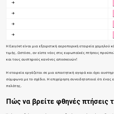
Η EasyJet είναι μια εξαιρετική αεροπορική εταιρεία χαμηλού 
τιμής. Ωστόσο, αν είστε νέος στις ευρωπαϊκές πτήσεις προϋπο
και τους αυστηρούς κανόνες αποσκευών!
Η εταιρεία εργάζεται σε μια απαιτητική αγορά και έχει αυστηρ
σύμφωνα με το σχέδιο. Η επιχείρηση συνειδητοποιεί ότι ένα
πελάτης.
Πώς να βρείτε φθηνές πτήσεις 