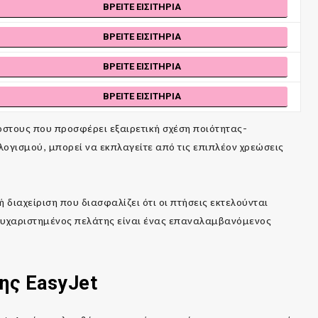
ΒΡΕΊΤΕ ΕΙΣΙΤΉΡΙΑ
ΒΡΕΊΤΕ ΕΙΣΙΤΉΡΙΑ
ΒΡΕΊΤΕ ΕΙΣΙΤΉΡΙΑ
ΒΡΕΊΤΕ ΕΙΣΙΤΉΡΙΑ
κόστους που προσφέρει εξαιρετική σχέση ποιότητας-
λογισμού, μπορεί να εκπλαγείτε από τις επιπλέον χρεώσεις
ή διαχείριση που διασφαλίζει ότι οι πτήσεις εκτελούνται
ς ευχαριστημένος πελάτης είναι ένας επαναλαμβανόμενος
της
EasyJet