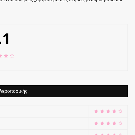
.1
Αεροπορικής