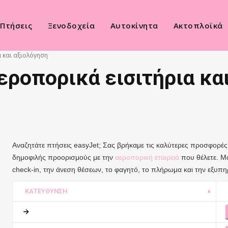
Πτήσεις
Ξενοδοχεία
Αυτοκίνητα
Ακτοπλοϊκά
α και αξιολόγηση
αεροπορικά εισιτήρια κα
Αναζητάτε πτήσεις easyJet; Σας βρήκαμε τις καλύτερες προσφορέ
δημοφιλής προορισμούς με την
αεροπορική εταιρειά
που θέλετε. Μά
check-in, την άνεση θέσεων, το φαγητό, το πλήρωμα και την εξυπη
ΚΑΤΕΎΘΥΝΣΗ