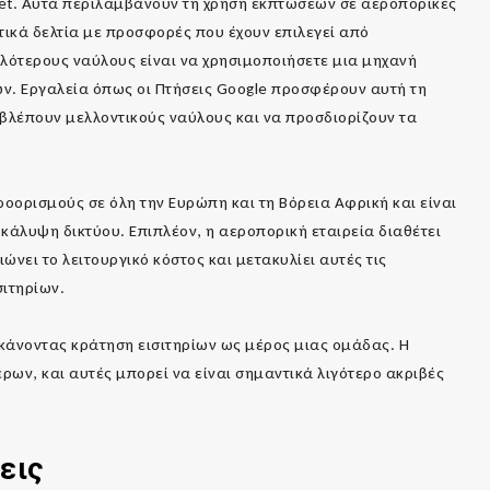
yJet. Αυτά περιλαμβάνουν τη χρήση εκπτώσεων σε αεροπορικές
ωτικά δελτία με προσφορές που έχουν επιλεγεί από
μηλότερους ναύλους είναι να χρησιμοποιήσετε μια μηχανή
ν. Εργαλεία όπως οι Πτήσεις Google προσφέρουν αυτή τη
οβλέπουν μελλοντικούς ναύλους και να προσδιορίζουν τα
ροορισμούς σε όλη την Ευρώπη και τη Βόρεια Αφρική και είναι
 κάλυψη δικτύου. Επιπλέον, η αεροπορική εταιρεία διαθέτει
ώνει το λειτουργικό κόστος και μετακυλίει αυτές τις
σιτηρίων.
κάνοντας κράτηση εισιτηρίων ως μέρος μιας ομάδας. Η
ρων, και αυτές μπορεί να είναι σημαντικά λιγότερο ακριβές
εις