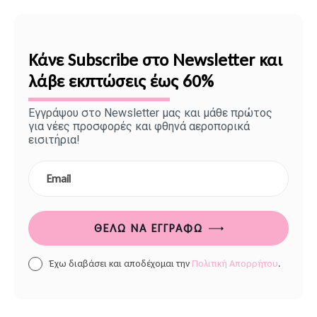
Κάνε Subscribe στο Newsletter και
λάβε εκπτώσεις έως 60%
Εγγράψου στο Newsletter μας και μάθε πρώτος
για νέες προσφορές και φθηνά αεροπορικά
εισιτήρια!
ΘΈΛΩ ΝΑ ΕΓΓΡΑΦΏ
Έχω διαβάσει και αποδέχομαι την
Πολιτική Απορρήτου
.