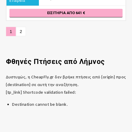
ΕΙΣΙΤΉΡΙΑ ΑΠΌ 641
1
2
Φθηνές Πτήσεις από Λήμνος
Δυστυχώς, η CheapFly.gr δεν βρήκε πτήσεις από {origin} προς
{destination} σε αυτή την αναζήτηση.
[tp_link] Shortcode validation failed:
Destination cannot be blank.