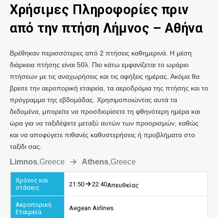
Χρήσιμες Πληροφορίες πριν
από την πτήση Λήμνος – Αθήνα
Βρέθηκαν περισσότερες από 2 πτήσεις καθημερινά. Η μέση
διάρκεια πτήσης είναι 50λ. Πιο κάτω εμφανίζεται το ωράριο
πτήσεων με τις αναχωρήσεις και τις αφήξεις ημέρας. Ακόμα θα
βρειτε την αεροπορική εταιρεία, τα αεροδρόμια της πτήσης και το
πρόγραμμα της εβδομάδας. Χρησιμοποιώντας αυτά τα
δεδομένα, μπορείτε να προσδιορίσετε τη φθηνότερη ημέρα και
ώρα για να ταξιδέψετε μεταξύ αυτών των προορισμών, καθώς
και να αποφύγετε πιθανές καθυστερήσεις ή προβλήματα στο
ταξίδι σας.
Limnos
,
Greece
Athens
,
Greece
21:50
22:40
Απευθείας
Aegean Airlines