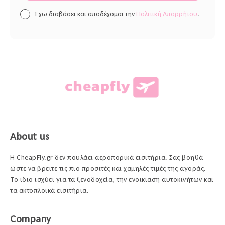
Έχω διαβάσει και αποδέχομαι την
Πολιτική Απορρήτου
.
About us
Η CheapFly.gr δεν πουλάει αεροπορικά εισιτήρια. Σας βοηθά
ώστε να βρείτε τις πιο προσιτές και χαμηλές τιμές της αγοράς.
Το ίδιο ισχύει για τα ξενοδοχεία, την ενοικίαση αυτοκινήτων και
τα ακτοπλοικά εισιτήρια.
Company