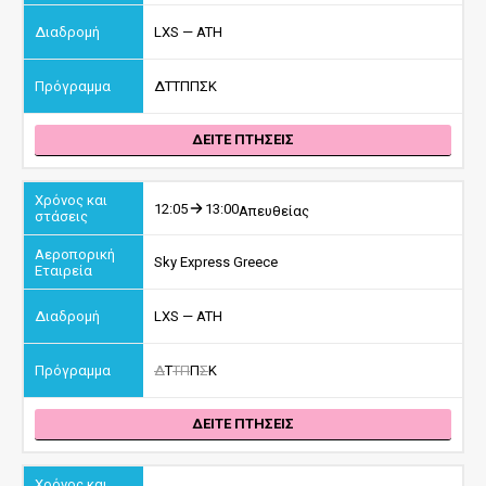
LXS — ATH
Δ
Τ
Τ
Π
Π
Σ
Κ
ΔΕΙΤΕ ΠΤΗΣΕΙΣ
12:05
13:00
Απευθείας
Sky Express Greece
LXS — ATH
Δ
Τ
Τ
Π
Π
Σ
Κ
ΔΕΙΤΕ ΠΤΗΣΕΙΣ