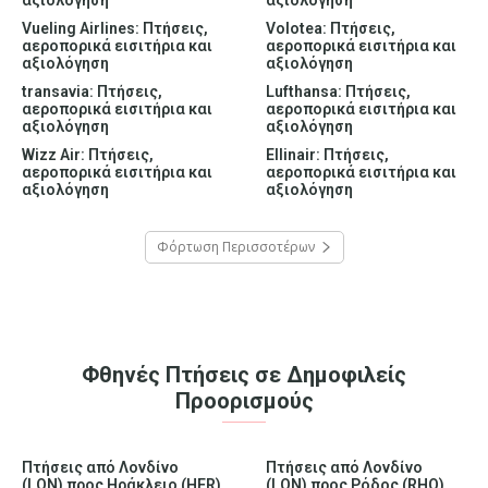
αξιολόγηση
αξιολόγηση
Vueling Airlines: Πτήσεις,
Volotea: Πτήσεις,
αεροπορικά εισιτήρια και
αεροπορικά εισιτήρια και
αξιολόγηση
αξιολόγηση
transavia: Πτήσεις,
Lufthansa: Πτήσεις,
αεροπορικά εισιτήρια και
αεροπορικά εισιτήρια και
αξιολόγηση
αξιολόγηση
Wizz Air: Πτήσεις,
Ellinair: Πτήσεις,
αεροπορικά εισιτήρια και
αεροπορικά εισιτήρια και
αξιολόγηση
αξιολόγηση
Φόρτωση Περισσοτέρων
Φθηνές Πτήσεις σε Δημοφιλείς
Προορισμούς
Πτήσεις από Λονδίνο
Πτήσεις από Λονδίνο
(LON) προς Ηράκλειο (HER)
(LON) προς Ρόδος (RHO)