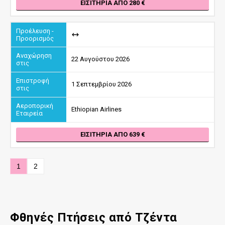
ΕΙΣΙΤΉΡΙΑ ΑΠΌ 280
22 Αυγούστου 2026
1 Σεπτεμβρίου 2026
Ethiopian Airlines
ΕΙΣΙΤΉΡΙΑ ΑΠΌ 639
1
2
Φθηνές Πτήσεις από Τζέντα