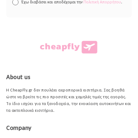
Έχω διαβάσει και αποδέχομαι την
Πολιτική Απορρήτου
.
About us
Η CheapFly.gr δεν πουλάει αεροπορικά εισιτήρια. Σας βοηθά
ώστε να βρείτε τις πιο προσιτές και χαμηλές τιμές της αγοράς.
Το ίδιο ισχύει για τα ξενοδοχεία, την ενοικίαση αυτοκινήτων και
τα ακτοπλοικά εισιτήρια.
Company