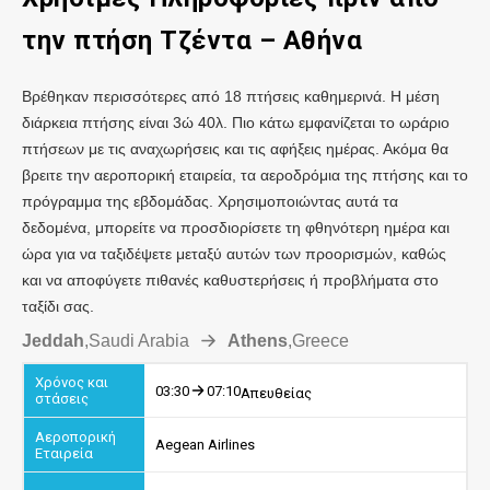
την πτήση Τζέντα – Αθήνα
Βρέθηκαν περισσότερες από 18 πτήσεις καθημερινά. Η μέση
διάρκεια πτήσης είναι 3ώ 40λ. Πιο κάτω εμφανίζεται το ωράριο
πτήσεων με τις αναχωρήσεις και τις αφήξεις ημέρας. Ακόμα θα
βρειτε την αεροπορική εταιρεία, τα αεροδρόμια της πτήσης και το
πρόγραμμα της εβδομάδας. Χρησιμοποιώντας αυτά τα
δεδομένα, μπορείτε να προσδιορίσετε τη φθηνότερη ημέρα και
ώρα για να ταξιδέψετε μεταξύ αυτών των προορισμών, καθώς
και να αποφύγετε πιθανές καθυστερήσεις ή προβλήματα στο
ταξίδι σας.
Jeddah
,
Saudi Arabia
Athens
,
Greece
03:30
07:10
Απευθείας
Aegean Airlines