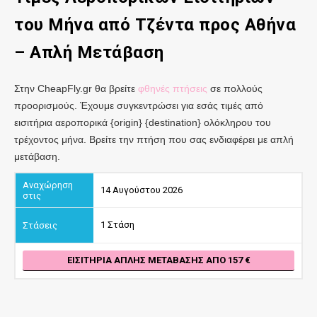
του Μήνα από Τζέντα
προς
Αθήνα
– Απλή Μετάβαση
Στην CheapFly.gr θα βρείτε
φθηνές πτήσεις
σε πολλούς
προορισμούς. Έχουμε συγκεντρώσει για εσάς τιμές από
εισιτήρια αεροπορικά {origin} {destination} ολόκληρου του
τρέχοντος μήνα. Βρείτε την πτήση που σας ενδιαφέρει με απλή
μετάβαση.
14 Αυγούστου 2026
1 Στάση
ΕΙΣΙΤΉΡΙΑ ΑΠΛΉΣ ΜΕΤΆΒΑΣΗΣ ΑΠΌ 157