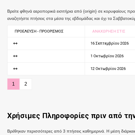
Βρείτε φθηνά αεροπορικά εισιτήρια από {origin} σε κορυφαίους πρ
αναζητήστε πτήσεις στα μέσα της εβδομάδας και όχι τα Σαββατοκύρ
ΠΡΟΈΛΕΥΣΗ - ΠΡΟΟΡΙΣΜΌΣ
ΑΝΑΧΏΡΗΣΗ ΣΤΙΣ
16 Σεπτεμβρίου 2026
1 Οκτωβρίου 2026
12 Οκτωβρίου 2026
1
2
Χρήσιμες Πληροφορίες πριν από τη
Βρέθηκαν περισσότερες από 3 πτήσεις καθημερινά. Η μέση διάρκεια