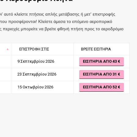
 γι' αυτό κλείστε πτήσεις απλής μετάβασης ή μετ' επιστροφής
 που προσφέρονται! Κλείστε άμεσα το επόμενο αεροπορικό
ες περιοχές μπορείτε να βρείτε φθηνή πτήση προς το αεροδρόμιο
ΕΠΙΣΤΡΟΦΉ ΣΤΙΣ
ΒΡΕΊΤΕ ΕΙΣΙΤΉΡΙΑ
9 Σεπτεμβρίου 2026
ΕΙΣΙΤΉΡΙΑ ΑΠΌ 43
23 Σεπτεμβρίου 2026
ΕΙΣΙΤΉΡΙΑ ΑΠΌ 31
15 Οκτωβρίου 2026
ΕΙΣΙΤΉΡΙΑ ΑΠΌ 52