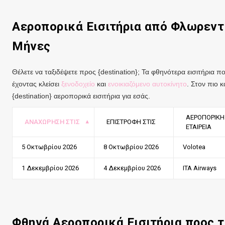
Αεροπορικά Εισιτήρια από Φλωρεν
Μήνες
Θέλετε να ταξιδέψετε προς {destination}; Τα φθηνότερα εισιτήρια πο
έχοντας κλείσει
ξενοδοχείο
και
ενοικιαζόμενο αυτοκίνητο
. Στον πιο κ
{destination} αεροπορικά εισιτήρια για εσάς.
ΑΕΡΟΠΟΡΙΚΉ
ΑΝΑΧΏΡΗΣΗ ΣΤΙΣ
ΕΠΙΣΤΡΟΦΉ ΣΤΙΣ
ΕΤΑΙΡΕΊΑ
5 Οκτωβρίου 2026
8 Οκτωβρίου 2026
Volotea
1 Δεκεμβρίου 2026
4 Δεκεμβρίου 2026
ITA Airways
Φθηνά Αεροπορικά Εισιτήρια προς 