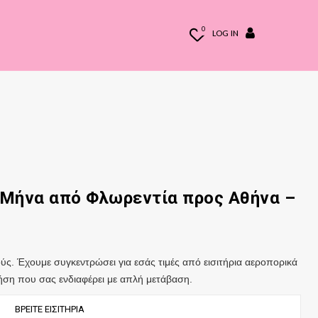
0
LOG IN
 Μήνα από Φλωρεντία
προς
Αθήνα
–
ς. Έχουμε συγκεντρώσει για εσάς τιμές από εισιτήρια αεροπορικά
πτήση που σας ενδιαφέρει με απλή μετάβαση.
ΒΡΕΊΤΕ ΕΙΣΙΤΉΡΙΑ