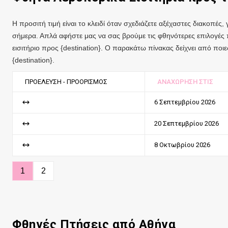
Η προσιτή τιμή είναι το κλειδί όταν σχεδιάζετε αξέχαστες διακοπές,
σήμερα. Απλά αφήστε μας να σας βρούμε τις φθηνότερες επιλογές
εισιτήριο προς {destination}. Ο παρακάτω πίνακας δείχνει από ποι
{destination}.
ΠΡΟΈΛΕΥΣΗ - ΠΡΟΟΡΙΣΜΌΣ
ΑΝΑΧΏΡΗΣΗ ΣΤΙΣ
6 Σεπτεμβρίου 2026
20 Σεπτεμβρίου 2026
8 Οκτωβρίου 2026
1
2
Φθηνές Πτήσεις
από
Αθήνα