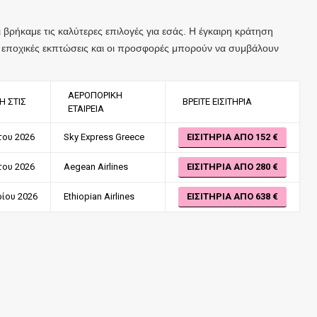
βρήκαμε τις καλύτερες επιλογές για εσάς. Η έγκαιρη κράτηση
Οι εποχικές εκπτώσεις και οι προσφορές μπορούν να συμβάλουν
ΑΕΡΟΠΟΡΙΚΉ
Ή ΣΤΙΣ
ΒΡΕΊΤΕ ΕΙΣΙΤΉΡΙΑ
ΕΤΑΙΡΕΊΑ
του 2026
Sky Express Greece
ΕΙΣΙΤΉΡΙΑ ΑΠΌ 152
του 2026
Aegean Airlines
ΕΙΣΙΤΉΡΙΑ ΑΠΌ 280
ίου 2026
Ethiopian Airlines
ΕΙΣΙΤΉΡΙΑ ΑΠΌ 638