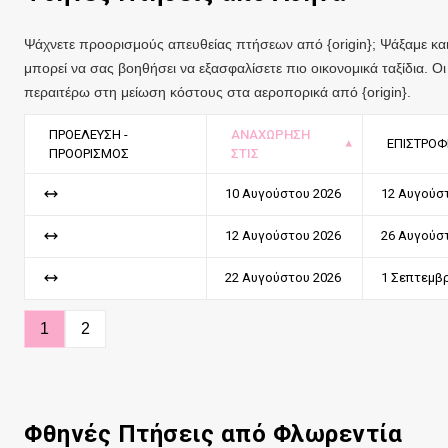
Ψάχνετε προορισμούς απευθείας πτήσεων από {origin}; Ψάξαμε και 
μπορεί να σας βοηθήσει να εξασφαλίσετε πιο οικονομικά ταξίδια. 
περαιτέρω στη μείωση κόστους στα αεροπορικά από {origin}.
ΠΡΟΈΛΕΥΣΗ -
ΑΝΑΧΏΡΗΣΗ
ΕΠΙΣΤΡΟΦ
ΠΡΟΟΡΙΣΜΌΣ
ΣΤΙΣ
10 Αυγούστου 2026
12 Αυγούσ
12 Αυγούστου 2026
26 Αυγούσ
22 Αυγούστου 2026
1 Σεπτεμβρ
1
2
Φθηνές Πτήσεις από Φλωρεντία