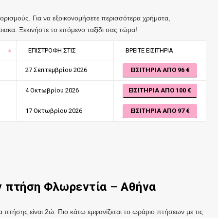
οορισμούς. Για να εξοικονομήσετε περισσότερα χρήματα,
ιακα. Ξεκινήστε το επόμενο ταξίδι σας τώρα!
ΕΠΙΣΤΡΟΦΉ ΣΤΙΣ
ΒΡΕΊΤΕ ΕΙΣΙΤΉΡΙΑ
27 Σεπτεμβρίου 2026
ΕΙΣΙΤΉΡΙΑ ΑΠΌ 96
4 Οκτωβρίου 2026
ΕΙΣΙΤΉΡΙΑ ΑΠΌ 100
17 Οκτωβρίου 2026
ΕΙΣΙΤΉΡΙΑ ΑΠΌ 97
ν πτήση Φλωρεντία – Αθήνα
 πτήσης είναι 2ώ. Πιο κάτω εμφανίζεται το ωράριο πτήσεων με τις