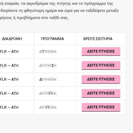
κή εταιρεία, τα αεροδρόμια της πτήσης και το πρόγραμμα της
ιορίσετε τη φθηνότερη ημέρα και ώρα για να ταξιδέψετε μεταξύ
ήσεις ή προβλήματα στο ταξίδι σας.
ΔΙΑΔΡΟΜΉ
ΠΡΌΓΡΑΜΜΑ
ΒΡΕΊΤΕ ΕΙΣΙΤΉΡΙΑ
ΔΕΙΤΕ ΠΤΗΣΕΙΣ
FLR — ATH
Δ
Τ
Τ
Π
Π
Σ
Κ
ΔΕΙΤΕ ΠΤΗΣΕΙΣ
FLR — ATH
Δ
Τ
Τ
Π
Π
Σ
Κ
ΔΕΙΤΕ ΠΤΗΣΕΙΣ
FLR — ATH
Δ
Τ
Τ
Π
Π
Σ
Κ
ΔΕΙΤΕ ΠΤΗΣΕΙΣ
FLR — ATH
Δ
Τ
Τ
Π
Π
Σ
Κ
ΔΕΙΤΕ ΠΤΗΣΕΙΣ
FLR — ATH
Δ
Τ
Τ
Π
Π
Σ
Κ