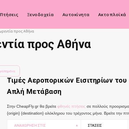
Πτήσεις
Ξενοδοχεία
Αυτοκίνητα
Ακτοπλοϊκά
ωρεντία προς Αθήνα
ντία προς Αθήνα
γαπημένα
Τιμές Αεροπορικών Εισιτηρίων του
Απλή Μετάβαση
Στην CheapFly.gr θα βρείτε
φθηνές πτήσεις
σε πολλούς προορισμού
{origin} {destination} ολόκληρου του τρέχοντος μήνα. Βρείτε την 
ΑΝΑΧΏΡΗΣΗ ΣΤΙΣ
ΣΤΆΣΕΙΣ