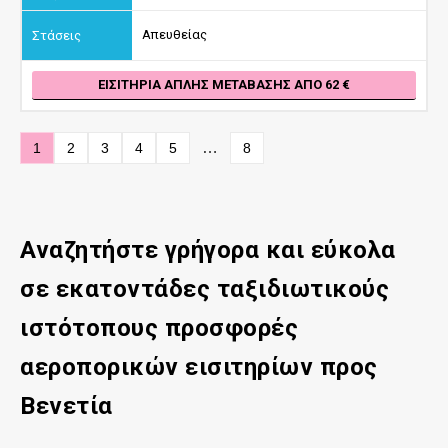
Απευθείας
ΕΙΣΙΤΉΡΙΑ ΑΠΛΉΣ ΜΕΤΆΒΑΣΗΣ ΑΠΌ 62
…
1
2
3
4
5
8
Αναζητήστε γρήγορα και εύκολα
σε εκατοντάδες ταξιδιωτικούς
ιστότοπους προσφορές
αεροπορικών εισιτηρίων προς
Βενετία