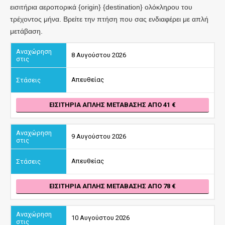
εισιτήρια αεροπορικά {origin} {destination} ολόκληρου του
τρέχοντος μήνα. Βρείτε την πτήση που σας ενδιαφέρει με απλή
μετάβαση.
8 Αυγούστου 2026
Απευθείας
ΕΙΣΙΤΉΡΙΑ ΑΠΛΉΣ ΜΕΤΆΒΑΣΗΣ ΑΠΌ 41
9 Αυγούστου 2026
Απευθείας
ΕΙΣΙΤΉΡΙΑ ΑΠΛΉΣ ΜΕΤΆΒΑΣΗΣ ΑΠΌ 78
10 Αυγούστου 2026