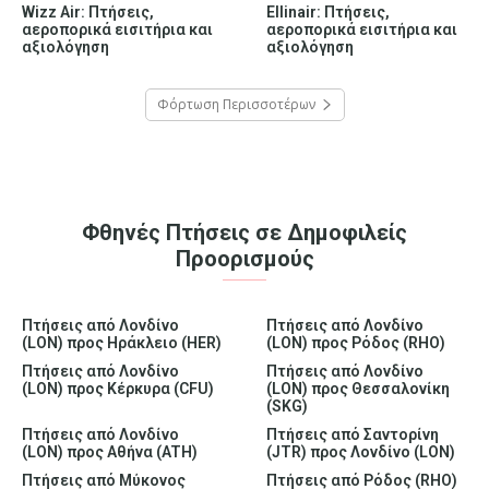
Wizz Air: Πτήσεις,
Ellinair: Πτήσεις,
αεροπορικά εισιτήρια και
αεροπορικά εισιτήρια και
αξιολόγηση
αξιολόγηση
Φόρτωση Περισσοτέρων
Φθηνές Πτήσεις σε Δημοφιλείς
Προορισμούς
Πτήσεις από Λονδίνο
Πτήσεις από Λονδίνο
(LON) προς Ηράκλειο (HER)
(LON) προς Ρόδος (RHO)
Πτήσεις από Λονδίνο
Πτήσεις από Λονδίνο
(LON) προς Κέρκυρα (CFU)
(LON) προς Θεσσαλονίκη
(SKG)
Πτήσεις από Λονδίνο
Πτήσεις από Σαντορίνη
(LON) προς Αθήνα (ATH)
(JTR) προς Λονδίνο (LON)
Πτήσεις από Μύκονος
Πτήσεις από Ρόδος (RHO)