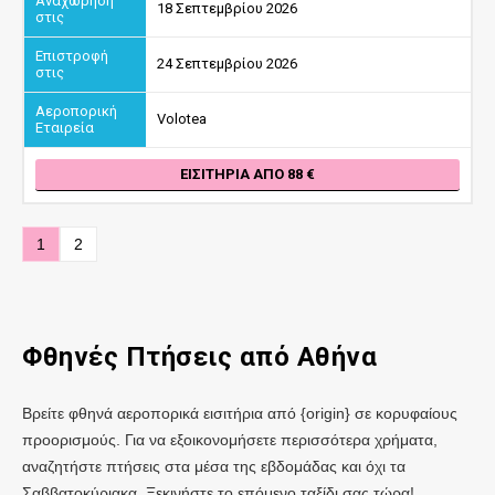
18 Σεπτεμβρίου 2026
24 Σεπτεμβρίου 2026
Volotea
ΕΙΣΙΤΉΡΙΑ ΑΠΌ 88
1
2
Φθηνές Πτήσεις από
Αθήνα
Βρείτε φθηνά αεροπορικά εισιτήρια από {origin} σε κορυφαίους
προορισμούς. Για να εξοικονομήσετε περισσότερα χρήματα,
αναζητήστε πτήσεις στα μέσα της εβδομάδας και όχι τα
Σαββατοκύριακα. Ξεκινήστε το επόμενο ταξίδι σας τώρα!