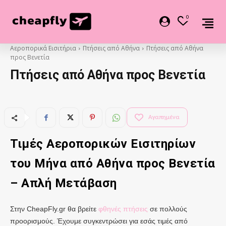
0
Αεροπορικά Εισιτήρια
Πτήσεις από Αθήνα
Πτήσεις από Αθήνα
προς Βενετία
Πτήσεις από Αθήνα προς Βενετία
Αγαπημένα
Τιμές Αεροπορικών Εισιτηρίων
του Μήνα από
Αθήνα
προς Βενετία
– Απλή Μετάβαση
Στην CheapFly.gr θα βρείτε
φθηνές πτήσεις
σε πολλούς
προορισμούς. Έχουμε συγκεντρώσει για εσάς τιμές από