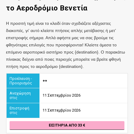
το Αεροδρόμιο Βενετία
Η προσιτή τιμή είναι το κλειδί όταν σχεδιάζετε αξέχαστες
διακοπές, γι' αυτό κλείστε πτήσεις απλής μετάβασης ή μετ'
επιστροφής σήμερα. Απλά αφήστε μας να σας βρούμε τις
φθηνότερες επιλογές που προσφέρονται! Κλείστε άμεσα το
επόμενο αεροπορικό εισιτήριο προς {destination}. Ο παρακάτω
πίνακας δείχνει από ποιες περιοχές μπορείτε να βρείτε φθηνή
πτήση προς το αεροδρόμιο {destination}.
11 Σεπτεμβρίου 2026
11 Σεπτεμβρίου 2026
ΕΙΣΙΤΉΡΙΑ ΑΠΌ 33