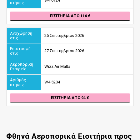
W4 6724
ΕΙΣΙΤΉΡΙΑ ΑΠΌ 116
25 Σεπτεμβρίου 2026
27 Σεπτεμβρίου 2026
Wizz Air Malta
W4 5204
ΕΙΣΙΤΉΡΙΑ ΑΠΌ 94
Φθηνά Αεροπορικά Εισιτήρια προς