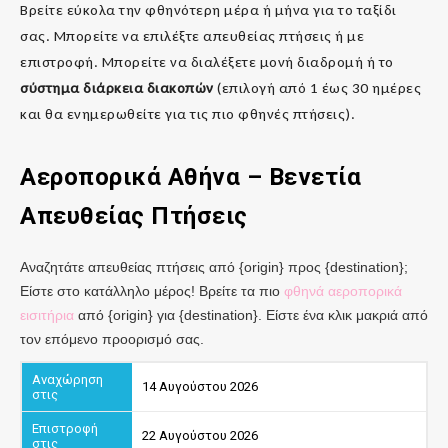
Βρείτε εύκολα την φθηνότερη μέρα ή μήνα για το ταξίδι
σας. Μπορείτε να επιλέξτε απευθείας πτήσεις ή με
επιστροφή. Μπορείτε να διαλέξετε μονή διαδρομή ή το
σύστημα διάρκεια διακοπών
(επιλογή από 1 έως 30 ημέρες
και θα ενημερωθείτε για τις πιο φθηνές πτήσεις).
Αεροπορικά Αθήνα – Βενετία
Απευθείας Πτήσεις
Αναζητάτε απευθείας πτήσεις από {origin} προς {destination};
Είστε στο κατάλληλο μέρος! Βρείτε τα πιο
φθηνά αεροπορικά
εισιτήρια
από {origin} για {destination}. Είστε ένα κλικ μακριά από
τον επόμενο προορισμό σας.
14 Αυγούστου 2026
22 Αυγούστου 2026