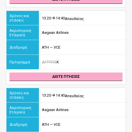
13:20
14:40
Απευθείας
Aegean Airlines
ATH — VCE
Δ
Τ
Τ
Π
Π
Σ
Κ
ΔΕΙΤΕ ΠΤΗΣΕΙΣ
13:20
14:40
Απευθείας
Aegean Airlines
ATH — VCE