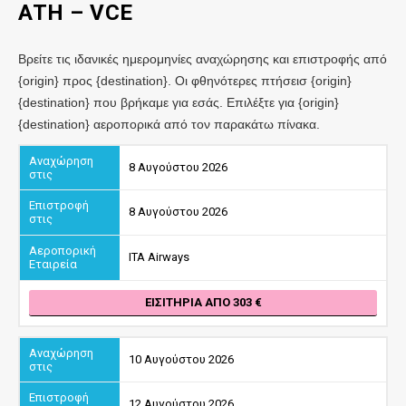
ATH
– VCE
Βρείτε τις ιδανικές ημερομηνίες αναχώρησης και επιστροφής από
{origin} προς {destination}. Οι φθηνότερες πτήσεισ {origin}
{destination} που βρήκαμε για εσάς. Επιλέξτε για {origin}
{destination} αεροπορικά από τον παρακάτω πίνακα.
8 Αυγούστου 2026
8 Αυγούστου 2026
ITA Airways
ΕΙΣΙΤΉΡΙΑ ΑΠΌ 303
10 Αυγούστου 2026
12 Αυγούστου 2026