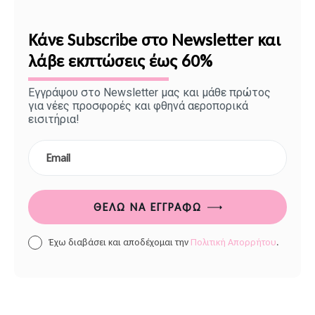
Κάνε Subscribe στο Newsletter και
λάβε εκπτώσεις έως 60%
Εγγράψου στο Newsletter μας και μάθε πρώτος
για νέες προσφορές και φθηνά αεροπορικά
εισιτήρια!
ΘΈΛΩ ΝΑ ΕΓΓΡΑΦΏ
Έχω διαβάσει και αποδέχομαι την
Πολιτική Απορρήτου
.