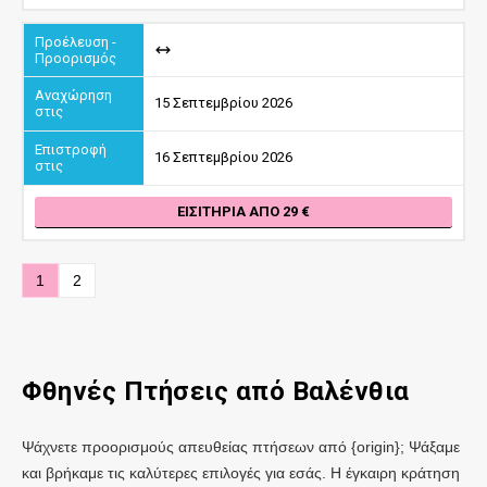
15 Σεπτεμβρίου 2026
16 Σεπτεμβρίου 2026
ΕΙΣΙΤΉΡΙΑ ΑΠΌ 29
1
2
Φθηνές Πτήσεις
από Βαλένθια
Ψάχνετε προορισμούς απευθείας πτήσεων από {origin}; Ψάξαμε
και βρήκαμε τις καλύτερες επιλογές για εσάς. Η έγκαιρη κράτηση