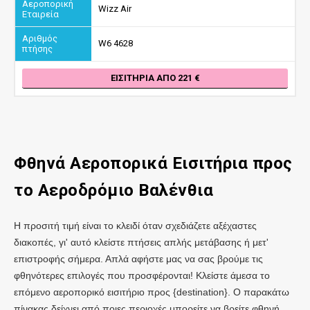
Wizz Air
W6 4628
ΕΙΣΙΤΉΡΙΑ ΑΠΌ 221
Φθηνά Αεροπορικά Εισιτήρια προς
το Αεροδρόμιο Βαλένθια
Η προσιτή τιμή είναι το κλειδί όταν σχεδιάζετε αξέχαστες
διακοπές, γι' αυτό κλείστε πτήσεις απλής μετάβασης ή μετ'
επιστροφής σήμερα. Απλά αφήστε μας να σας βρούμε τις
φθηνότερες επιλογές που προσφέρονται! Κλείστε άμεσα το
επόμενο αεροπορικό εισιτήριο προς {destination}. Ο παρακάτω
πίνακας δείχνει από ποιες περιοχές μπορείτε να βρείτε φθηνή