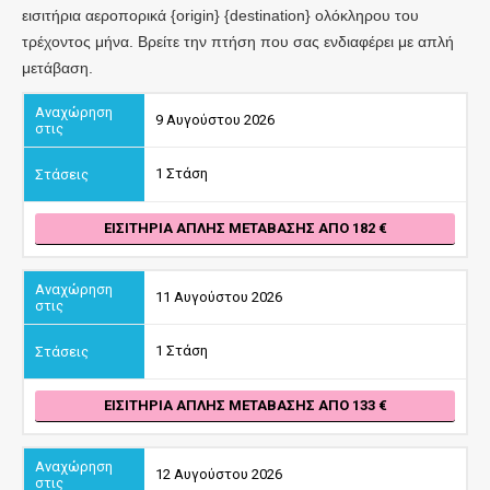
εισιτήρια αεροπορικά {origin} {destination} ολόκληρου του
τρέχοντος μήνα. Βρείτε την πτήση που σας ενδιαφέρει με απλή
μετάβαση.
9 Αυγούστου 2026
1 Στάση
ΕΙΣΙΤΉΡΙΑ ΑΠΛΉΣ ΜΕΤΆΒΑΣΗΣ ΑΠΌ 182
11 Αυγούστου 2026
1 Στάση
ΕΙΣΙΤΉΡΙΑ ΑΠΛΉΣ ΜΕΤΆΒΑΣΗΣ ΑΠΌ 133
12 Αυγούστου 2026