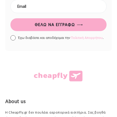
ΘΈΛΩ ΝΑ ΕΓΓΡΑΦΏ
Έχω διαβάσει και αποδέχομαι την
Πολιτική Απορρήτου
.
About us
Η CheapFly.gr δεν πουλάει αεροπορικά εισιτήρια. Σας βοηθά