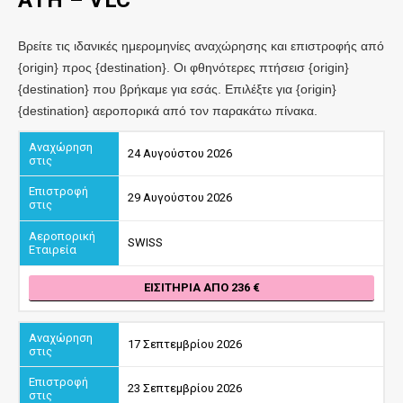
Βρείτε τις ιδανικές ημερομηνίες αναχώρησης και επιστροφής από
{origin} προς {destination}. Οι φθηνότερες πτήσεισ {origin}
{destination} που βρήκαμε για εσάς. Επιλέξτε για {origin}
{destination} αεροπορικά από τον παρακάτω πίνακα.
24 Αυγούστου 2026
29 Αυγούστου 2026
SWISS
ΕΙΣΙΤΉΡΙΑ ΑΠΌ 236
17 Σεπτεμβρίου 2026
23 Σεπτεμβρίου 2026