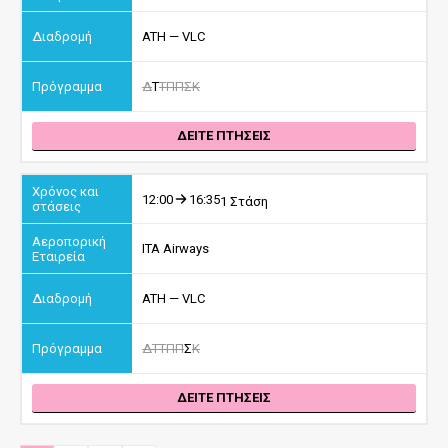
ATH — VLC
Δ
Τ
Τ
Π
Π
Σ
Κ
ΔΕΙΤΕ ΠΤΗΣΕΙΣ
12:00
16:35
1 Στάση
ITA Airways
ATH — VLC
Δ
Τ
Τ
Π
Π
Σ
Κ
ΔΕΙΤΕ ΠΤΗΣΕΙΣ