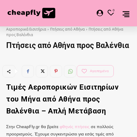
0
Αεροπορικά Εισιτήρια
Πτήσεις από Αθήνα
Πτήσεις από Αθήνα
προς Βαλένθια
Πτήσεις από Αθήνα προς Βαλένθια
Αγαπημένα
Τιμές Αεροπορικών Εισιτηρίων
του Μήνα από
Αθήνα
προς
Βαλένθια
– Απλή Μετάβαση
Στην CheapFly.gr θα βρείτε
φθηνές πτήσεις
σε πολλούς
προορισμούς. Έχουμε συγκεντρώσει για εσάς τιμές από