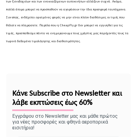
των ξενοδοχείων και των ενοικιαζόμενων αυτοκινήτων αλλάζουν συχνά. Ακόμα,
πολλά άτομα μπορεί να προσπαθούν να αγοράσουν την ίδια προσφορά ταυτόχρονα.
Συνεπώς, ενδέχεται ορισμένες φορές να μην είναι πλέον διαθέσιμες οι τιμές που
θέλατε να πληρώσετε. Παρόλο που η CheapFly.gr δεν μπορεί να εγγυηθεί για τις
τιμές, προσπαθούμε πάντα να ενημερώνουμε τους χρήστες μας παρέχοντάς τους τα
τωρινά δεδομένα τιμολόγησης και διαθεσιμότητας.
Κάνε Subscribe στο Newsletter και
λάβε εκπτώσεις έως 60%
Εγγράψου στο Newsletter μας και μάθε πρώτος
για νέες προσφορές και φθηνά αεροπορικά
εισιτήρια!