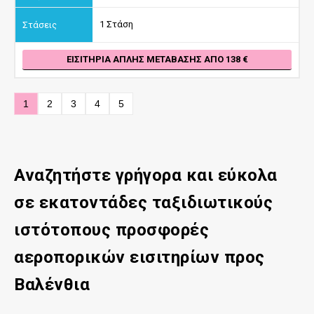
1 Στάση
ΕΙΣΙΤΉΡΙΑ ΑΠΛΉΣ ΜΕΤΆΒΑΣΗΣ ΑΠΌ 138
1
2
3
4
5
Αναζητήστε γρήγορα και εύκολα
σε εκατοντάδες ταξιδιωτικούς
ιστότοπους προσφορές
αεροπορικών εισιτηρίων προς
Βαλένθια