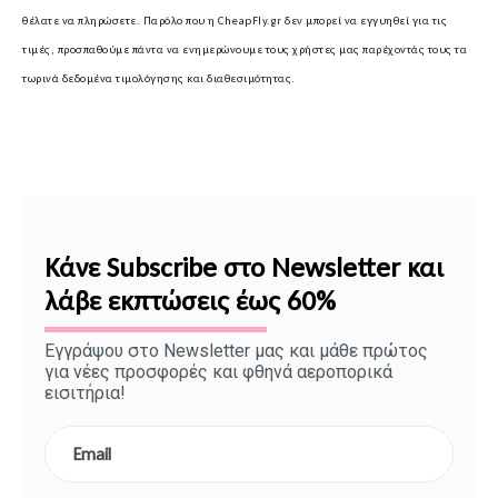
θέλατε να πληρώσετε. Παρόλο που η CheapFly.gr δεν μπορεί να εγγυηθεί για τις
τιμές, προσπαθούμε πάντα να ενημερώνουμε τους χρήστες μας παρέχοντάς τους τα
τωρινά δεδομένα τιμολόγησης και διαθεσιμότητας.
Κάνε Subscribe στο Newsletter και
λάβε εκπτώσεις έως 60%
Εγγράψου στο Newsletter μας και μάθε πρώτος
για νέες προσφορές και φθηνά αεροπορικά
εισιτήρια!