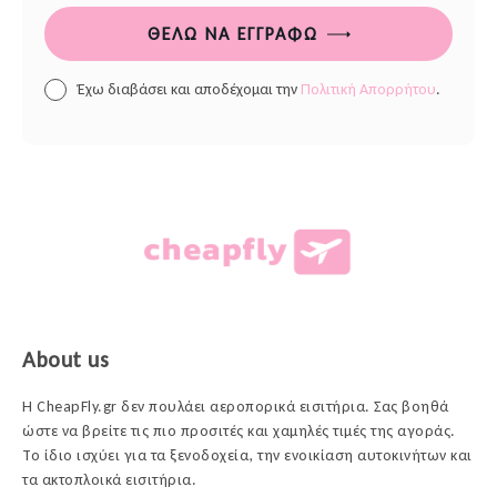
ΘΈΛΩ ΝΑ ΕΓΓΡΑΦΏ
Έχω διαβάσει και αποδέχομαι την
Πολιτική Απορρήτου
.
About us
Η CheapFly.gr δεν πουλάει αεροπορικά εισιτήρια. Σας βοηθά
ώστε να βρείτε τις πιο προσιτές και χαμηλές τιμές της αγοράς.
Το ίδιο ισχύει για τα ξενοδοχεία, την ενοικίαση αυτοκινήτων και
τα ακτοπλοικά εισιτήρια.