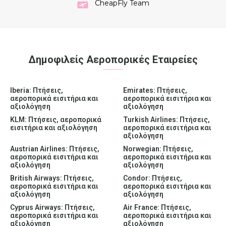
CheapFly Team
Δημοφιλείς Αεροπορικές Εταιρείες
Iberia: Πτήσεις,
Emirates: Πτήσεις,
αεροπορικά εισιτήρια και
αεροπορικά εισιτήρια και
αξιολόγηση
αξιολόγηση
KLM: Πτήσεις, αεροπορικά
Turkish Airlines: Πτήσεις,
εισιτήρια και αξιολόγηση
αεροπορικά εισιτήρια και
αξιολόγηση
Austrian Airlines: Πτήσεις,
Norwegian: Πτήσεις,
αεροπορικά εισιτήρια και
αεροπορικά εισιτήρια και
αξιολόγηση
αξιολόγηση
British Airways: Πτήσεις,
Condor: Πτήσεις,
αεροπορικά εισιτήρια και
αεροπορικά εισιτήρια και
αξιολόγηση
αξιολόγηση
Cyprus Airways: Πτήσεις,
Air France: Πτήσεις,
αεροπορικά εισιτήρια και
αεροπορικά εισιτήρια και
αξιολόγηση
αξιολόγηση