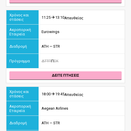
11:25
13:10
Απευθείας
Eurowings
ATH — STR
Δ
Τ
Τ
Π
Π
Σ
Κ
ΔΕΙΤΕ ΠΤΗΣΕΙΣ
18:00
19:45
Απευθείας
Aegean Airlines
ATH — STR