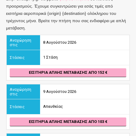
προορισμούς. Έχουμε συγκεντρώσει για εσάς τιμές από
εισιτήρια αεροπορικά {origin} {destination} ολόκληρου του
τρέχοντος μήνα. Βρείτε την πτήση που σας ενδιαφέρει με απλή
μετάβαση.
8 Αυγούστου 2026
1 Στάση
ΕΙΣΙΤΉΡΙΑ ΑΠΛΉΣ ΜΕΤΆΒΑΣΗΣ ΑΠΌ 152
9 Αυγούστου 2026
Απευθείας
ΕΙΣΙΤΉΡΙΑ ΑΠΛΉΣ ΜΕΤΆΒΑΣΗΣ ΑΠΌ 103