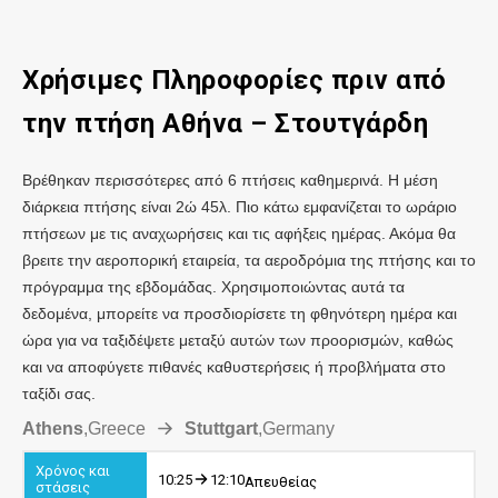
Χρήσιμες Πληροφορίες πριν από
την πτήση Αθήνα – Στουτγάρδη
Βρέθηκαν περισσότερες από 6 πτήσεις καθημερινά. Η μέση
διάρκεια πτήσης είναι 2ώ 45λ. Πιο κάτω εμφανίζεται το ωράριο
πτήσεων με τις αναχωρήσεις και τις αφήξεις ημέρας. Ακόμα θα
βρειτε την αεροπορική εταιρεία, τα αεροδρόμια της πτήσης και το
πρόγραμμα της εβδομάδας. Χρησιμοποιώντας αυτά τα
δεδομένα, μπορείτε να προσδιορίσετε τη φθηνότερη ημέρα και
ώρα για να ταξιδέψετε μεταξύ αυτών των προορισμών, καθώς
και να αποφύγετε πιθανές καθυστερήσεις ή προβλήματα στο
ταξίδι σας.
Athens
,
Greece
Stuttgart
,
Germany
10:25
12:10
Απευθείας