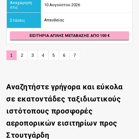
10 Αυγούστου 2026
Απευθείας
ΕΙΣΙΤΉΡΙΑ ΑΠΛΉΣ ΜΕΤΆΒΑΣΗΣ ΑΠΌ 100
1
2
3
4
5
6
7
Αναζητήστε γρήγορα και εύκολα
σε εκατοντάδες ταξιδιωτικούς
ιστότοπους προσφορές
αεροπορικών εισιτηρίων προς
Στουτγάρδη