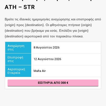
ATH
– STR
Βρείτε τις ιδανικές ημερομηνίες αναχώρησης και επιστροφής από
{origin} προς {destination}. Οι φθηνότερες πτήσεισ {origin}
{destination} που βρήκαμε για εσάς. Επιλέξτε για {origin}
{destination} αεροπορικά από τον παρακάτω πίνακα.
8 Αυγούστου 2026
12 Αυγούστου 2026
Malta Air
ΕΙΣΙΤΉΡΙΑ ΑΠΌ 300