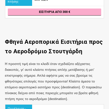
ΕΙΣΙΤΉΡΙΑ ΑΠΌ 300
Φθηνά Αεροπορικά Εισιτήρια προς
το Αεροδρόμιο Στουτγάρδη
Η προσιτή τιμή είναι το κλειδί όταν σχεδιάζετε αξέχαστες
διακοπές, γι' αυτό κλείστε πτήσεις απλής μετάβασης ή μετ'
επιστροφής σήμερα. Απλά αφήστε μας να σας βρούμε τις
φθηνότερες επιλογές που προσφέρονται! Κλείστε άμεσα το
επόμενο αεροπορικό εισιτήριο προς {destination}. Ο παρακάτω
πίνακας δείχνει από ποιες περιοχές μπορείτε να βρείτε φθηνή
πτήση προς το αεροδρόμιο {destination}.