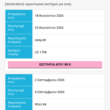
{destination} αεροπορικά εισιτήρια για εσάς.
18 Αυγούστου 2026
25 Αυγούστου 2026
easyJet
U2 1738
ΕΙΣΙΤΉΡΙΑ ΑΠΌ 183
2 Σεπτεμβρίου 2026
6 Σεπτεμβρίου 2026
Wizz Air