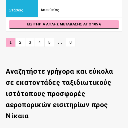
Απευθείας
ΕΙΣΙΤΉΡΙΑ ΑΠΛΉΣ ΜΕΤΆΒΑΣΗΣ ΑΠΌ 105
…
1
2
3
4
5
8
Αναζητήστε γρήγορα και εύκολα
σε εκατοντάδες ταξιδιωτικούς
ιστότοπους προσφορές
αεροπορικών εισιτηρίων προς
Νίκαια