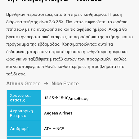
Βρέθηκαν περισσότερες από 5 πτήσεις καθημερινά. Η μέση
διάρκεια πτήσης είναι 2ώ 35λ. Πιο κάτω εμφανίζεται το ωράριο
πτήσεων με τις αναχωρήσεις και τις αφήξεις ημέρας. Ακόμα θα
βρειτε την αεροπορική εταιρεία, τα αεροδρόμια της πτήσης και το
πρόγραμμα της εβδομάδας. Χρησιμοποιώντας αυτά τα
δεδομένα, μπορείτε να προσδιορίσετε τη φθηνότερη ημέρα και
ώρα για να ταξιδέψετε μεταξύ αυτών των προορισμών, καθώς
και να αποφύγετε πιθανές καθυστερήσεις ή προβλήματα στο
ταξίδι σας.
Athens
,
Greece
Nice
,
France
13:35
15:10
Απευθείας
Aegean Airlines
ATH — NCE