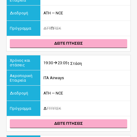
ATH — NCE
Δ
Τ
Τ
Π
Π
Σ
Κ
ΔΕΙΤΕ ΠΤΗΣΕΙΣ
19:30
23:05
1 Στάση
ITA Airways
ATH — NCE
Δ
Τ
Τ
Π
Π
Σ
Κ
ΔΕΙΤΕ ΠΤΗΣΕΙΣ