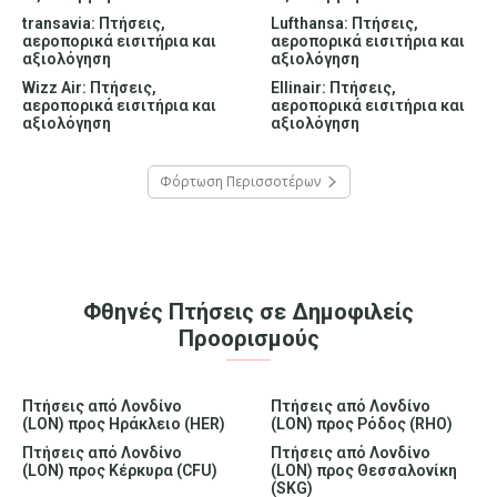
transavia: Πτήσεις,
Lufthansa: Πτήσεις,
αεροπορικά εισιτήρια και
αεροπορικά εισιτήρια και
αξιολόγηση
αξιολόγηση
Wizz Air: Πτήσεις,
Ellinair: Πτήσεις,
αεροπορικά εισιτήρια και
αεροπορικά εισιτήρια και
αξιολόγηση
αξιολόγηση
Φόρτωση Περισσοτέρων
Φθηνές Πτήσεις σε Δημοφιλείς
Προορισμούς
Πτήσεις από Λονδίνο
Πτήσεις από Λονδίνο
(LON) προς Ηράκλειο (HER)
(LON) προς Ρόδος (RHO)
Πτήσεις από Λονδίνο
Πτήσεις από Λονδίνο
(LON) προς Κέρκυρα (CFU)
(LON) προς Θεσσαλονίκη
(SKG)