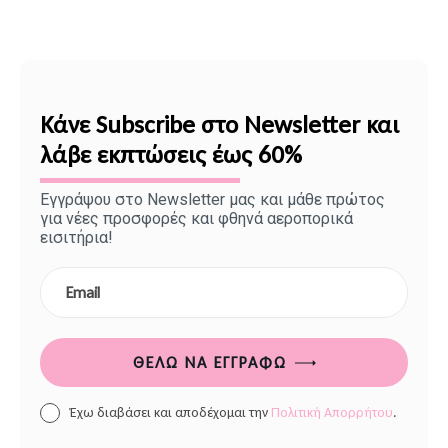
Κάνε Subscribe στο Newsletter και
λάβε εκπτώσεις έως 60%
Εγγράψου στο Newsletter μας και μάθε πρώτος
για νέες προσφορές και φθηνά αεροπορικά
εισιτήρια!
ΘΈΛΩ ΝΑ ΕΓΓΡΑΦΏ
Έχω διαβάσει και αποδέχομαι την
Πολιτική Απορρήτου
.