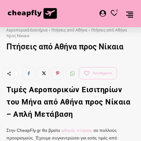
0
Αεροπορικά Εισιτήρια
Πτήσεις από Αθήνα
Πτήσεις από Αθήνα
προς Νίκαια
Πτήσεις από Αθήνα προς Νίκαια
Αγαπημένα
Τιμές Αεροπορικών Εισιτηρίων
του Μήνα από
Αθήνα
προς Νίκαια
– Απλή Μετάβαση
Στην CheapFly.gr θα βρείτε
φθηνές πτήσεις
σε πολλούς
προορισμούς. Έχουμε συγκεντρώσει για εσάς τιμές από