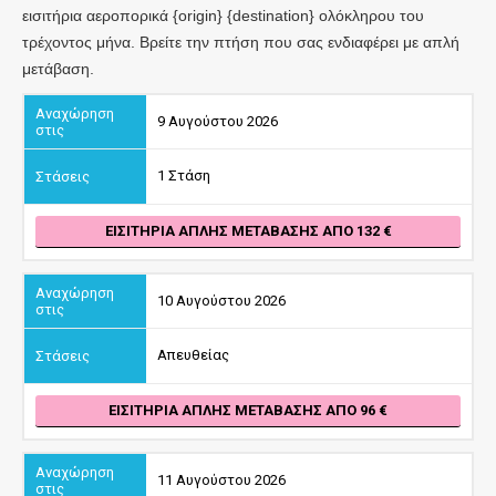
εισιτήρια αεροπορικά {origin} {destination} ολόκληρου του
τρέχοντος μήνα. Βρείτε την πτήση που σας ενδιαφέρει με απλή
μετάβαση.
9 Αυγούστου 2026
1 Στάση
ΕΙΣΙΤΉΡΙΑ ΑΠΛΉΣ ΜΕΤΆΒΑΣΗΣ ΑΠΌ 132
10 Αυγούστου 2026
Απευθείας
ΕΙΣΙΤΉΡΙΑ ΑΠΛΉΣ ΜΕΤΆΒΑΣΗΣ ΑΠΌ 96
11 Αυγούστου 2026