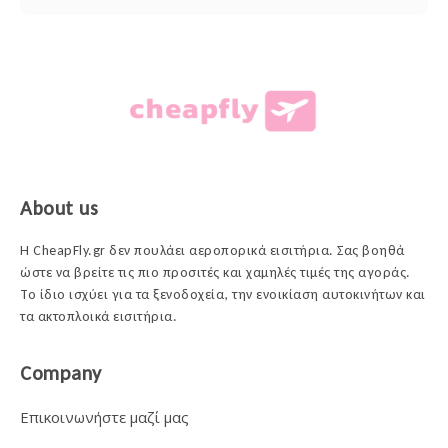
About us
Η CheapFly.gr δεν πουλάει αεροπορικά εισιτήρια. Σας βοηθά
ώστε να βρείτε τις πιο προσιτές και χαμηλές τιμές της αγοράς.
Το ίδιο ισχύει για τα ξενοδοχεία, την ενοικίαση αυτοκινήτων και
τα ακτοπλοικά εισιτήρια.
Company
Επικοινωνήστε μαζί μας