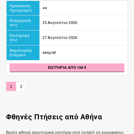
25 Αυγούστου 2026
27 Αυγούστου 2026
easyJet
ΕΙΣΙΤΉΡΙΑ ΑΠΌ 164
1
2
Φθηνές Πτήσεις από
Αθήνα
Βρείτε φθηνά αεροπορικά εισιτήρια από {origin} σε κορυφαίους