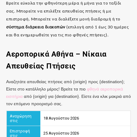
Βρείτε εύκολα την φθηνότερη μέρα ή μήνα για το ταξίδι
σας. Μπορείτε να επιλέξτε απευθείας πτήσεις ή με
επιστροφή. Μπορείτε να διαλέξετε μονή διαδρομή ή το
σύστημα διάρκεια διακοπών
(επιλογή από 1 έως 30 ημέρες
και θα ενημερωθείτε για τις πιο φθηνές πτήσεις).
Αεροπορικά Αθήνα – Νίκαια
Απευθείας Πτήσεις
Αναζητάτε απευθείας πτήσεις από {origin} προς {destination};
Είστε στο κατάλληλο μέρος! Βρείτε τα πιο
φθηνά αεροπορικά
εισιτήρια
από {origin} για {destination}. Είστε ένα κλικ μακριά από
τον επόμενο προορισμό σας.
18 Αυγούστου 2026
25 Αυγούστου 2026