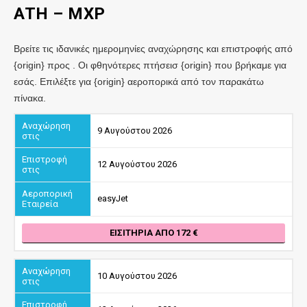
ATH – MXP
Βρείτε τις ιδανικές ημερομηνίες αναχώρησης και επιστροφής από
{origin} προς . Οι φθηνότερες πτήσεισ {origin} που βρήκαμε για
εσάς. Επιλέξτε για {origin} αεροπορικά από τον παρακάτω
πίνακα.
9 Αυγούστου 2026
12 Αυγούστου 2026
easyJet
ΕΙΣΙΤΉΡΙΑ ΑΠΌ 172
10 Αυγούστου 2026