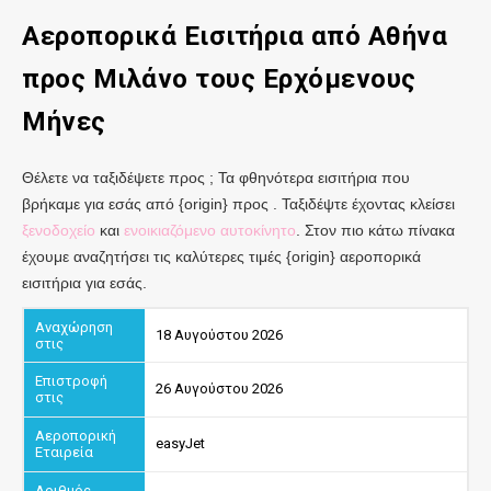
Αεροπορικά Εισιτήρια από
Αθήνα
προς Μιλάνο
τους Ερχόμενους
Μήνες
Θέλετε να ταξιδέψετε προς ; Τα φθηνότερα εισιτήρια που
βρήκαμε για εσάς από {origin} προς . Ταξιδέψτε έχοντας κλείσει
ξενοδοχείο
και
ενοικιαζόμενο αυτοκίνητο
. Στον πιο κάτω πίνακα
έχουμε αναζητήσει τις καλύτερες τιμές {origin} αεροπορικά
εισιτήρια για εσάς.
18 Αυγούστου 2026
26 Αυγούστου 2026
easyJet