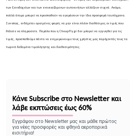
των ξενοδοχείων και των ενοικιαζόμενων αυτοκινήτων αλλάζουν συχνά. Ακόμα,
πολλά άτομα μπορεί να προσπαθούν να αγοράσουν την ίδια προσφορά ταυτόχρονα.
Συνεπώς, ενδέχεται ορισμένες φορές να μην είναι πλέον διαθέσιμες οι τιμές που
θέλατε να πληρώσετε. Παρόλο που η CheapFly.gr δεν μπορεί να εγγυηθεί για τις
τιμές, προσπαθούμε πάντα να ενημερώνουμε τους χρήστες μας παρέχοντάς τους τα
τωρινά δεδομένα τιμολόγησης και διαθεσιμότητας.
Κάνε Subscribe στο Newsletter και
λάβε εκπτώσεις έως 60%
Εγγράψου στο Newsletter μας και μάθε πρώτος
για νέες προσφορές και φθηνά αεροπορικά
εισιτήρια!