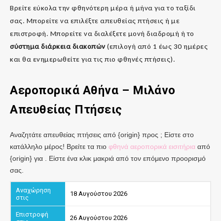
Βρείτε εύκολα την φθηνότερη μέρα ή μήνα για το ταξίδι
σας. Μπορείτε να επιλέξτε απευθείας πτήσεις ή με
επιστροφή. Μπορείτε να διαλέξετε μονή διαδρομή ή το
σύστημα διάρκεια διακοπών
(επιλογή από 1 έως 30 ημέρες
και θα ενημερωθείτε για τις πιο φθηνές πτήσεις).
Αεροπορικά
Αθήνα
– Μιλάνο
Απευθείας Πτήσεις
Αναζητάτε απευθείας πτήσεις από {origin} προς ; Είστε στο
κατάλληλο μέρος! Βρείτε τα πιο
φθηνά αεροπορικά εισιτήρια
από
{origin} για . Είστε ένα κλικ μακριά από τον επόμενο προορισμό
σας.
18 Αυγούστου 2026
26 Αυγούστου 2026