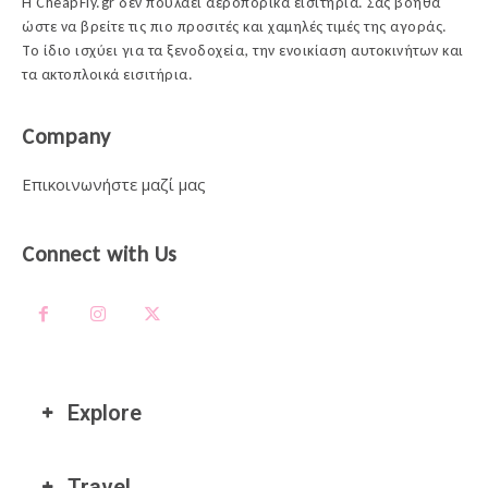
Η CheapFly.gr δεν πουλάει αεροπορικά εισιτήρια. Σας βοηθά
ώστε να βρείτε τις πιο προσιτές και χαμηλές τιμές της αγοράς.
Το ίδιο ισχύει για τα ξενοδοχεία, την ενοικίαση αυτοκινήτων και
τα ακτοπλοικά εισιτήρια.
Company
Επικοινωνήστε μαζί μας
Connect with Us
Explore
Travel