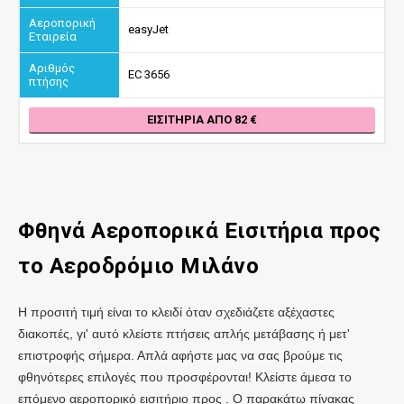
easyJet
EC 3656
ΕΙΣΙΤΉΡΙΑ ΑΠΌ 82
Φθηνά Αεροπορικά Εισιτήρια προς
το Αεροδρόμιο Μιλάνο
Η προσιτή τιμή είναι το κλειδί όταν σχεδιάζετε αξέχαστες
διακοπές, γι' αυτό κλείστε πτήσεις απλής μετάβασης ή μετ'
επιστροφής σήμερα. Απλά αφήστε μας να σας βρούμε τις
φθηνότερες επιλογές που προσφέρονται! Κλείστε άμεσα το
επόμενο αεροπορικό εισιτήριο προς . Ο παρακάτω πίνακας