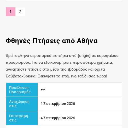
1
2
Φθηνές Πτήσεις από
Αθήνα
Βρείτε φθηνά αεροπορικά εισιτήρια από {origin} σε κορυφαίους
προορισμούς. Για να εξοικονομήσετε περισσότερα χρήματα,
αναζητήστε πτήσεις στα μέσα της εβδομάδας και όχι τα
Σαββατοκύριακα. Ξεκινήστε το επόμενο ταξίδι σας τώρα!
1 Σεπτεμβρίου 2026
4 Σεπτεμβρίου 2026