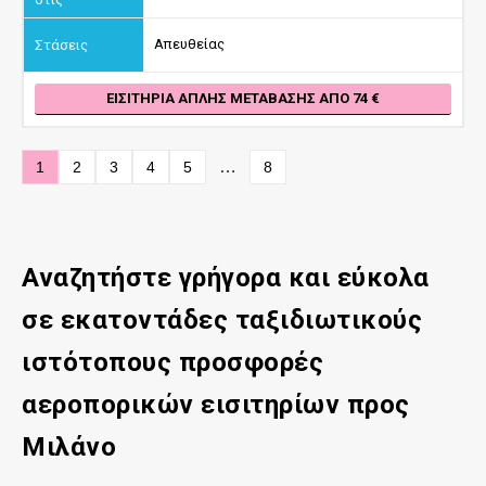
Απευθείας
ΕΙΣΙΤΉΡΙΑ ΑΠΛΉΣ ΜΕΤΆΒΑΣΗΣ ΑΠΌ 74
…
1
2
3
4
5
8
Αναζητήστε γρήγορα και εύκολα
σε εκατοντάδες ταξιδιωτικούς
ιστότοπους προσφορές
αεροπορικών εισιτηρίων προς
Μιλάνο