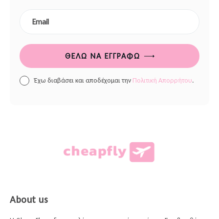
ΘΈΛΩ ΝΑ ΕΓΓΡΑΦΏ
Έχω διαβάσει και αποδέχομαι την
Πολιτική Απορρήτου
.
About us