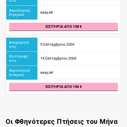
easyJet
ΕΙΣΙΤΉΡΙΑ ΑΠΌ 108
9 Σεπτεμβρίου 2026
14 Σεπτεμβρίου 2026
easyJet
ΕΙΣΙΤΉΡΙΑ ΑΠΌ 104
Οι Φθηνότερες Πτήσεις του Μήνα