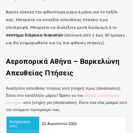
Βρείτε εύκολα την φθηνότερη μέρα ή μήνα για το ταξίδι
σας. Μπορείτε να επιλέξτε απευθείας πτήσεις ή με
επιστροφή. Μπορείτε να διαλέξετε μονή διαδρομή ή το
σύστημα διάρκεια διακοπών
(επιλογή από 1 έως 30 ημέρες
και θα ενημερωθείτε για τις πιο φθηνές πτήσεις).
Αεροπορικά
Αθήνα
– Βαρκελώνη
Απευθείας Πτήσεις
Αναζητάτε απευθείας πτήσεις από {origin} προς {destination};
Είστε στο κατάλληλο μέρος! Βρείτε τα πιο
φθηνά αεροπορικά
εισιτήρια
από {origin} για {destination}. Είστε ένα κλικ μακριά από
τον επόμενο προορισμό σας.
22 Αυγούστου 2026