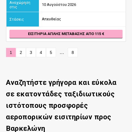
10 Αυγούστου 2026
Απευθείας
ΕΙΣΙΤΉΡΙΑ ΑΠΛΉΣ ΜΕΤΆΒΑΣΗΣ ΑΠΌ 115
…
1
2
3
4
5
8
Αναζητήστε γρήγορα και εύκολα
σε εκατοντάδες ταξιδιωτικούς
ιστότοπους προσφορές
αεροπορικών εισιτηρίων προς
Βαρκελώνη