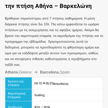
την πτήση Αθήνα – Βαρκελώνη
Βρέθηκαν περισσότερες από 7 πτήσεις καθημερινά. Η μέση
διάρκεια πτήσης είναι 3ώ 10λ. Πιο κάτω εμφανίζεται το ωράριο
πτήσεων με τις αναχωρήσεις και τις αφήξεις ημέρας. Ακόμα θα
βρειτε την αεροπορική εταιρεία, τα αεροδρόμια της πτήσης και το
πρόγραμμα της εβδομάδας. Χρησιμοποιώντας αυτά τα
δεδομένα, μπορείτε να προσδιορίσετε τη φθηνότερη ημέρα και
ώρα για να ταξιδέψετε μεταξύ αυτών των προορισμών, καθώς
και να αποφύγετε πιθανές καθυστερήσεις ή προβλήματα στο
ταξίδι σας.
Athens
,
Greece
Barcelona
,
Spain
04:10
06:20
Απευθείας
Vueling
ATH — BCN