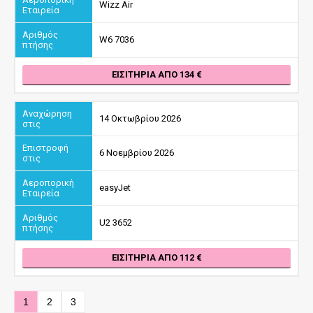
Wizz Air
W6 7036
ΕΙΣΙΤΉΡΙΑ ΑΠΌ 134
14 Οκτωβρίου 2026
6 Νοεμβρίου 2026
easyJet
U2 3652
ΕΙΣΙΤΉΡΙΑ ΑΠΌ 112
1
2
3