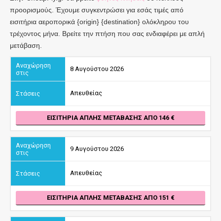
προορισμούς. Έχουμε συγκεντρώσει για εσάς τιμές από
εισιτήρια αεροπορικά {origin} {destination} ολόκληρου του
τρέχοντος μήνα. Βρείτε την πτήση που σας ενδιαφέρει με απλή
μετάβαση.
8 Αυγούστου 2026
Απευθείας
ΕΙΣΙΤΉΡΙΑ ΑΠΛΉΣ ΜΕΤΆΒΑΣΗΣ ΑΠΌ 146
9 Αυγούστου 2026
Απευθείας
ΕΙΣΙΤΉΡΙΑ ΑΠΛΉΣ ΜΕΤΆΒΑΣΗΣ ΑΠΌ 151