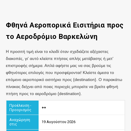
Φθηνά Αεροπορικά Εισιτήρια προς
το Αεροδρόμιο Βαρκελώνη
Η προσιτή τιμή είναι το κλειδί όταν σχεδιάζετε αξέχαστες
διακοπές, γι' αυτό κλείστε πτήσεις απλής μετάβασης ή μετ'
επιστροφής σήμερα. Απλά αφήστε μας να σας βρούμε τις
φθηνότερες επιλογές που προσφέρονται! Κλείστε άμεσα το
επόμενο αεροπορικό εισιτήριο προς {destination}. Ο παρακάτω
πίνακας δείχνει από ποιες περιοχές μπορείτε να βρείτε φθηνή
πτήση προς το αεροδρόμιο {destination}.
19 Αυγούστου 2026