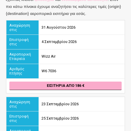
πιο κάτω πίνακα έχουμε αναζητήσει τις καλύτερες τιμές {origin}
{destination} αεροπορικά εισιτήρια για εσάς.
31 Αυγούστου 2026
4 Σεπτεμβρίου 2026
Wizz Air
W6 7036
ΕΙΣΙΤΉΡΙΑ ΑΠΌ 186
23 Σεπτεμβρίου 2026
25 Σεπτεμβρίου 2026