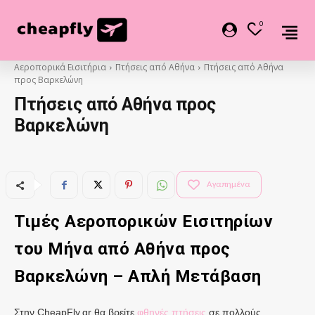
0
Αεροπορικά Εισιτήρια
Πτήσεις από Αθήνα
Πτήσεις από Αθήνα
προς Βαρκελώνη
Πτήσεις από Αθήνα προς
Βαρκελώνη
Αγαπημένα
Τιμές Αεροπορικών Εισιτηρίων
του Μήνα από
Αθήνα
προς
Βαρκελώνη
– Απλή Μετάβαση
Στην CheapFly.gr θα βρείτε
φθηνές πτήσεις
σε πολλούς