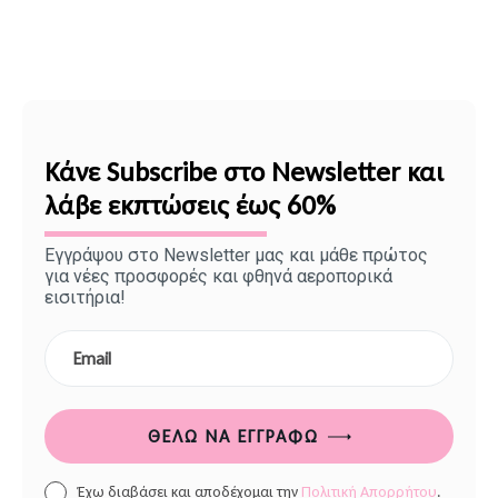
Κάνε Subscribe στο Newsletter και
λάβε εκπτώσεις έως 60%
Εγγράψου στο Newsletter μας και μάθε πρώτος
για νέες προσφορές και φθηνά αεροπορικά
εισιτήρια!
ΘΈΛΩ ΝΑ ΕΓΓΡΑΦΏ
Έχω διαβάσει και αποδέχομαι την
Πολιτική Απορρήτου
.