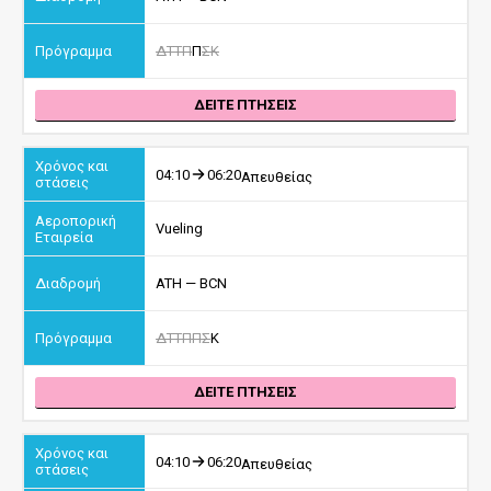
Δ
Τ
Τ
Π
Π
Σ
Κ
ΔΕΙΤΕ ΠΤΗΣΕΙΣ
04:10
06:20
Απευθείας
Vueling
ATH — BCN
Δ
Τ
Τ
Π
Π
Σ
Κ
ΔΕΙΤΕ ΠΤΗΣΕΙΣ
04:10
06:20
Απευθείας