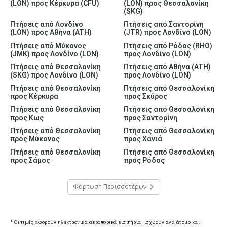
(LON) προς Κέρκυρα (CFU)
(LON) προς Θεσσαλονίκη
(SKG)
Πτήσεις από Λονδίνο
Πτήσεις από Σαντορίνη
(LON) προς Αθήνα (ATH)
(JTR) προς Λονδίνο (LON)
Πτήσεις από Μύκονος
Πτήσεις από Ρόδος (RHO)
(JMK) προς Λονδίνο (LON)
προς Λονδίνο (LON)
Πτήσεις από Θεσσαλονίκη
Πτήσεις από Αθήνα (ATH)
(SKG) προς Λονδίνο (LON)
προς Λονδίνο (LON)
Πτήσεις από Θεσσαλονίκη
Πτήσεις από Θεσσαλονίκη
προς Κέρκυρα
προς Σκύρος
Πτήσεις από Θεσσαλονίκη
Πτήσεις από Θεσσαλονίκη
προς Κως
προς Σαντορίνη
Πτήσεις από Θεσσαλονίκη
Πτήσεις από Θεσσαλονίκη
προς Μύκονος
προς Χανιά
Πτήσεις από Θεσσαλονίκη
Πτήσεις από Θεσσαλονίκη
προς Σάμος
προς Ρόδος
Φόρτωση Περισσοτέρων
* Οι τιμές αφορούν ηλεκτρονικά αεροπορικά εισιτήρια, ισχύουν ανά άτομο και